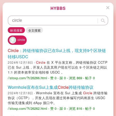
×
HYBBS
标准搜索
全文搜索
circle
Circle
：跨链传输协议已在Sui上线，现支持9个区块链
转移USDC
Circle
在 X 平台发文称，跨链传输协议 CCTP
2024年12月18日 -
已在 Sui 上线，开发人员及其用户现在可以在 9 个区块链之间以
1:1 的资本效率安全地转移 USDC 。
//stoxp.com/?t/26266.html
- 赞 0
- 踩 0
- 浏览 869
- 帖子 0
Wormhole宣布在Sui上集成
Circle
跨链传输协议
Wormhole 宣布在 Sui 上集成
Circle
跨链传输
2024年12月18日 -
协议（CCTP），开发人员现在通过简单编写代码将原生 USDC
传输无缝集成到 dApp 接口中。
//stoxp.com/?t/26262.html
- 赞 0
- 踩 0
- 浏览 816
- 帖子 0