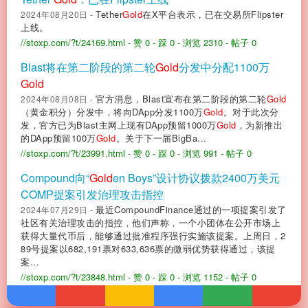
Tether
Gold
在X平台表示，已在交易所Flipster
2024年08月20日 -
上线。
//stoxp.com/?t/24169.html
- 赞 0
- 踩 0
- 浏览 2310
- 帖子 0
Blast将在第二阶段的第二轮
Gold
分发中分配1100万
Gold
官方消息，Blast宣布在第二阶段的第二轮
Gold
2024年08月08日 -
（黄金积分）分发中，将向DApp分发1100万
Gold
。对于此次分
发，官方已为Blast主网上现有DApp预留1000万
Gold
，为新推出
的DApp预留100万
Gold
。关于下一届BigBa...
//stoxp.com/?t/23991.html
- 赞 0
- 踩 0
- 浏览 991
- 帖子 0
Compound向“
Gold
en Boys”设计协议拨款2400万美元
COMP提案引发治理攻击指控
最近CompoundFinance通过的一项提案引发了
2024年07月29日 -
社区有关治理攻击的指控，他们声称，一个小团体在公开市场上
获得大量代币后，能够通过批准程序强行实施该提案。上周日，2
89号提案以682,191票对633,636票的微弱优势获得通过，该提
案...
//stoxp.com/?t/23848.html
- 赞 0
- 踩 0
- 浏览 1152
- 帖子 0
Tether推出由Tether
Gold
超额抵押的美元稳定币aUSDT