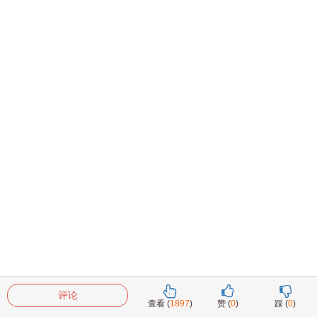
评论
查看 (
1897
)
赞 (
0
)
踩 (
0
)