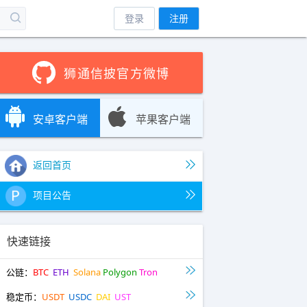
登录
注册
狮通信披官方微博
安卓客户端
苹果客户端
返回首页
项目公告
快速链接
公链：
BTC
ETH
Solana
Polygon
Tron
稳定币：
USDT
USDC
DAI
UST