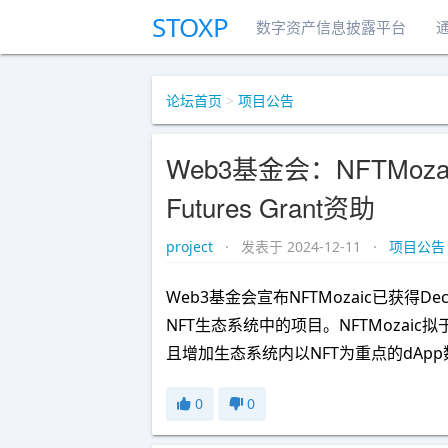
STOXP
数字资产信息披露平台
论坛首页
>
项目公告
Web3基金会：NFTMozaic
Futures Grant资助
project
· 发表于 2024-12-11 ·
项目公告
Web3基金会宣布NFTMozaic已获得Decen
NFT生态系统中的项目。NFTMozai
且增加生态系统内以NFT为重点的dAp
0
0