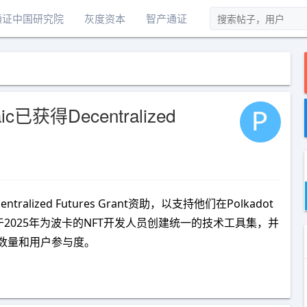
通证中国研究院
灰度资本
智产通证
已获得Decentralized
tralized Futures Grant资助，以支持他们在Polkadot
c拟于2025年为波卡的NFT开发人员创建统一的技术工具集，并
p数量和用户参与度。