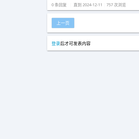
0 条回复
|
直到 2024-12-11
|
757 次浏览
上一页
登录
后才可发表内容