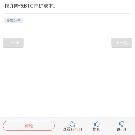
模并降低BTC挖矿成本。
股市公告
上一页
下一页
评论
查看 (
2481
)
赞 (
0
)
踩 (
0
)