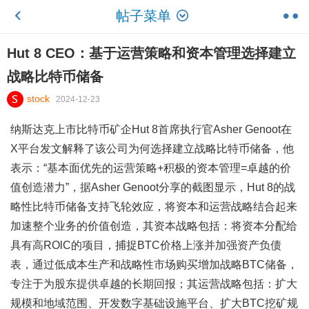
帖子菜单
Hut 8 CEO：基于运营策略和资本管理选择建立
战略比特币储备
stock
2024-12-23
纳斯达克上市比特币矿企Hut 8首席执行官Asher Genoot在
X平台发文解释了该公司为何选择建立战略比特币储备，他
表示：“基本面优先的运营策略+积极的资本管理=卓越的价
值创造潜力”，据Asher Genoot分享的截图显示，Hut 8的战
略性比特币储备支持飞轮效应，将资本和运营战略结合起来
加速整个业务的价值创造，其资本战略包括：将资本分配给
具有高ROlC的项目，捕捉BTC价格上涨并加强资产负债
表，通过低成本生产和战略性市场购买增加战略BTC储备，
专注于为股东提供卓越的长期回报；其运营战略包括：扩大
规模和地域范围、开发数字基础设施平台、扩大BTC挖矿规